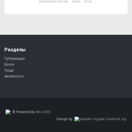
эпическая песня
эпос
эссе
Разделы
Публикации
Блоги
Люди
Активность
© Powered by
Alto CMS
Design by