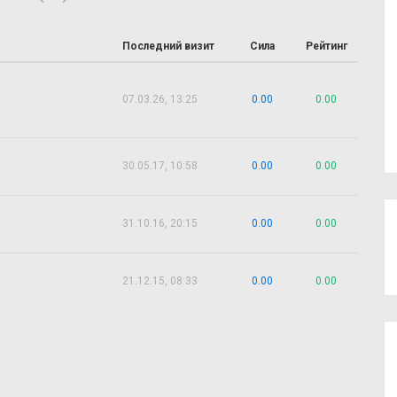
Последний визит
Сила
Рейтинг
07.03.26, 13:25
0.00
0.00
30.05.17, 10:58
0.00
0.00
31.10.16, 20:15
0.00
0.00
21.12.15, 08:33
0.00
0.00