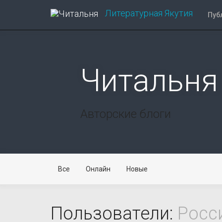
Литературная
Якутия
Пуб
Читальня
Авторские блоги
Все
Онлайн
Новые
Пользователи:
Росси