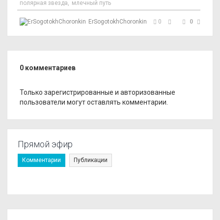
полярная звезда
,
млечный путь
ErSogotokhChoronkin
0
0
0
комментариев
Только зарегистрированные и авторизованные
пользователи могут оставлять комментарии.
Прямой эфир
Комментарии
Публикации